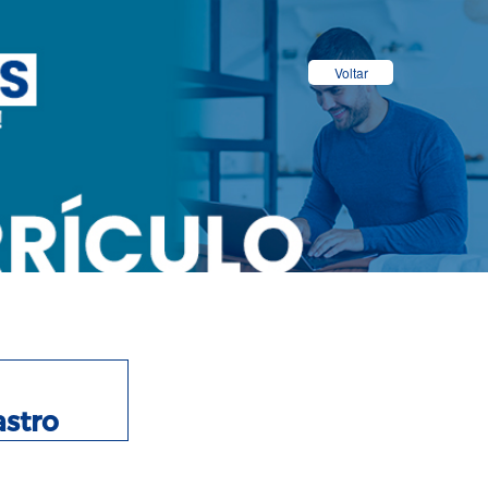
Voltar
stro