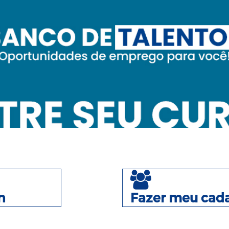
n
Fazer meu cada