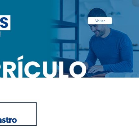
Voltar
stro