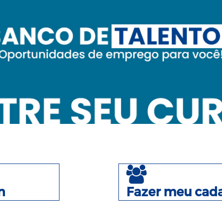
n
Fazer meu cada