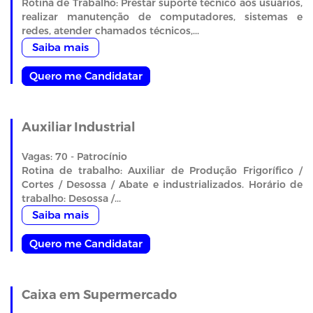
Rotina de Trabalho: Prestar suporte técnico aos usuários,
realizar manutenção de computadores, sistemas e
redes, atender chamados técnicos,...
Saiba mais
Quero me Candidatar
Auxiliar Industrial
Vagas: 70 - Patrocínio
Rotina de trabalho: Auxiliar de Produção Frigorífico /
Cortes / Desossa / Abate e industrializados. Horário de
trabalho: Desossa /...
Saiba mais
Quero me Candidatar
Caixa em Supermercado