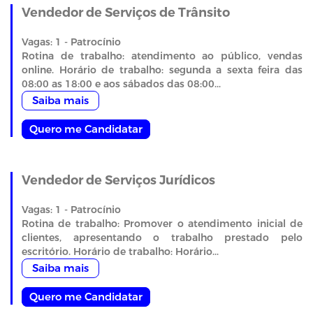
Vendedor de Serviços de Trânsito
Vagas: 1 - Patrocínio
Rotina de trabalho: atendimento ao público, vendas
online. Horário de trabalho: segunda a sexta feira das
08:00 as 18:00 e aos sábados das 08:00...
Saiba mais
Quero me Candidatar
Vendedor de Serviços Jurídicos
Vagas: 1 - Patrocínio
Rotina de trabalho: Promover o atendimento inicial de
clientes, apresentando o trabalho prestado pelo
escritório. Horário de trabalho: Horário...
Saiba mais
Quero me Candidatar