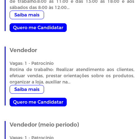
de trabalho:8:00 as 11:00 e das 13:00 as 18:00 e aos
sábados das 8:00 às 12:00...
Saiba mais
Quero me Candidatar
Vendedor
Vagas: 1 - Patrocínio
Rotina de trabalho: Realizar atendimento aos clientes,
efetuar vendas, prestar orientações sobre os produtos,
organizar a loja, auxiliar na...
Saiba mais
Quero me Candidatar
Vendedor (meio periodo)
Vagas: 1 - Patrocínio