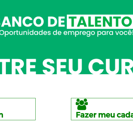
n
Fazer meu cada