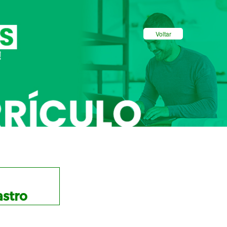
Voltar
stro