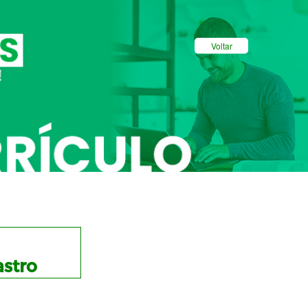
Voltar
stro