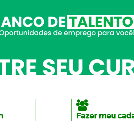
n
Fazer meu cada