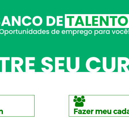
n
Fazer meu cada