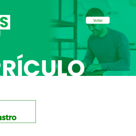
Voltar
stro