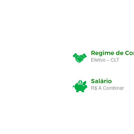
Regime de Co
Efetivo – CLT
Salário
R$ A Combinar