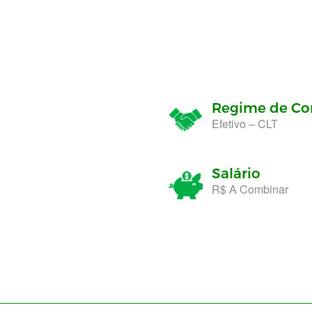
Regime de Co
Efetivo – CLT
Salário
R$ A Combinar